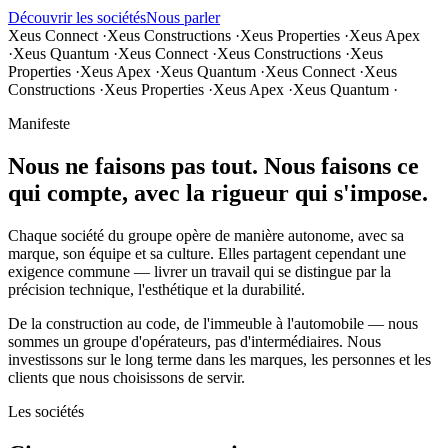
Découvrir les sociétés
Nous parler
Xeus Connect
·
Xeus Constructions
·
Xeus Properties
·
Xeus Apex
·
Xeus Quantum
·
Xeus Connect
·
Xeus Constructions
·
Xeus
Properties
·
Xeus Apex
·
Xeus Quantum
·
Xeus Connect
·
Xeus
Constructions
·
Xeus Properties
·
Xeus Apex
·
Xeus Quantum
·
Manifeste
Nous ne faisons pas tout. Nous faisons ce
qui compte, avec la rigueur qui s'impose.
Chaque société du groupe opère de manière autonome, avec sa
marque, son équipe et sa culture. Elles partagent cependant une
exigence commune — livrer un travail qui se distingue par la
précision technique, l'esthétique et la durabilité.
De la construction au code, de l'immeuble à l'automobile — nous
sommes un groupe d'opérateurs, pas d'intermédiaires. Nous
investissons sur le long terme dans les marques, les personnes et les
clients que nous choisissons de servir.
Les sociétés