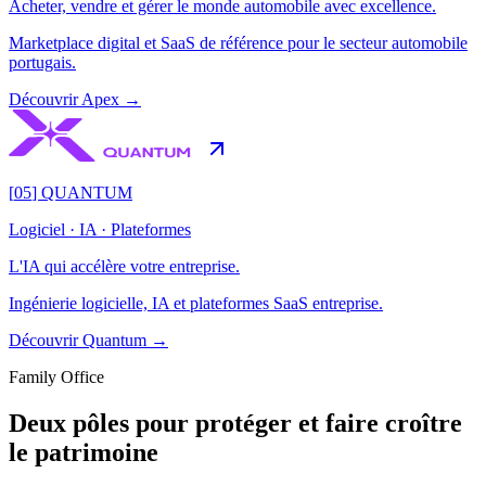
Acheter, vendre et gérer le monde automobile avec excellence.
Marketplace digital et SaaS de référence pour le secteur automobile
portugais.
Découvrir
Apex
→
[
05
]
QUANTUM
Logiciel · IA · Plateformes
L'IA qui accélère votre entreprise.
Ingénierie logicielle, IA et plateformes SaaS entreprise.
Découvrir
Quantum
→
Family Office
Deux pôles pour
protéger et faire croître
le patrimoine