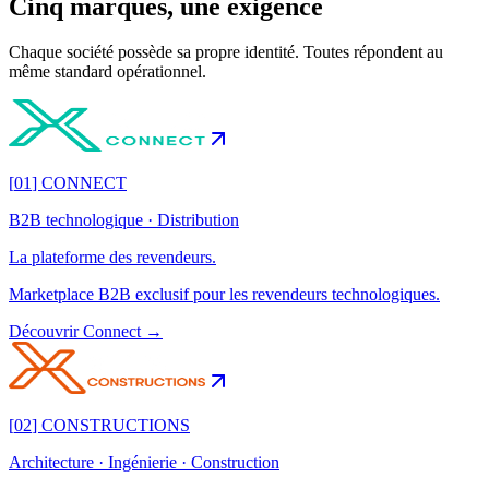
Cinq marques, une exigence
Chaque société possède sa propre identité. Toutes répondent au
même standard opérationnel.
[
01
]
CONNECT
B2B technologique · Distribution
La plateforme des revendeurs.
Marketplace B2B exclusif pour les revendeurs technologiques.
Découvrir
Connect
→
[
02
]
CONSTRUCTIONS
Architecture · Ingénierie · Construction