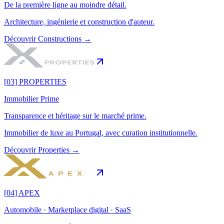
De la première ligne au moindre détail.
Architecture, ingénierie et construction d'auteur.
Découvrir
Constructions
→
[
03
]
PROPERTIES
Immobilier Prime
Transparence et héritage sur le marché prime.
Immobilier de luxe au Portugal, avec curation institutionnelle.
Découvrir
Properties
→
[
04
]
APEX
Automobile · Marketplace digital · SaaS