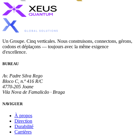
Un Groupe. Cinq verticales. Nous construisons, connectons, gérons,
codons et déplaçons — toujours avec la même exigence
d'excellence.
BUREAU
Av. Padre Silva Rego
Bloco C, n.º 416 R/C
4770-205 Joane
Vila Nova de Famalicão · Braga
NAVIGUER
À propos
Direction
Durabilité
Carrières