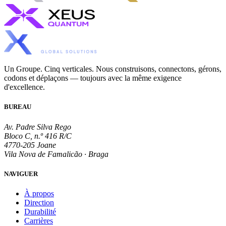
Un Groupe. Cinq verticales. Nous construisons, connectons, gérons,
codons et déplaçons — toujours avec la même exigence
d'excellence.
BUREAU
Av. Padre Silva Rego
Bloco C, n.º 416 R/C
4770-205 Joane
Vila Nova de Famalicão · Braga
NAVIGUER
À propos
Direction
Durabilité
Carrières