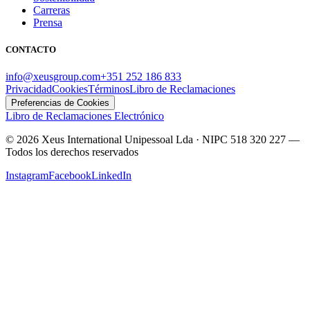
Carreras
Prensa
CONTACTO
info@xeusgroup.com
+351 252 186 833
Privacidad
Cookies
Términos
Libro de Reclamaciones
Preferencias de Cookies
Libro de Reclamaciones Electrónico
©
2026
Xeus International Unipessoal Lda · NIPC 518 320 227
—
Todos los derechos reservados
Instagram
Facebook
LinkedIn