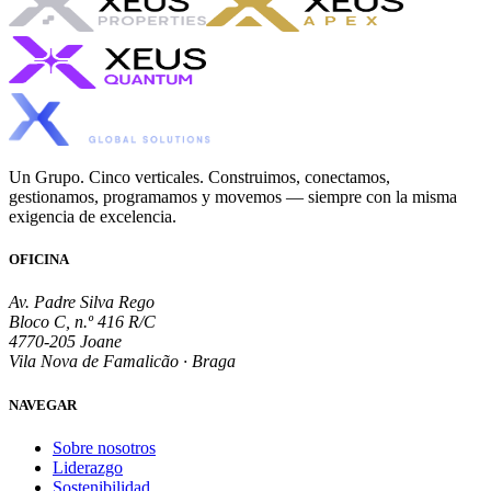
Un Grupo. Cinco verticales. Construimos, conectamos,
gestionamos, programamos y movemos — siempre con la misma
exigencia de excelencia.
OFICINA
Av. Padre Silva Rego
Bloco C, n.º 416 R/C
4770-205 Joane
Vila Nova de Famalicão · Braga
NAVEGAR
Sobre nosotros
Liderazgo
Sostenibilidad