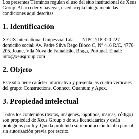
Los presentes Términos regulan el uso del sitio institucional de Xeus
Group. Al acceder y navegar, usted acepta íntegramente las
condiciones aquí descritas.
1. Identificación
XEUS International Unipessoal Lda. — NIPC 518 320 227 —
domicilio social: Av. Padre Silva Rego Bloco C, Nº 416 R/C, 4770-
205, Joane, Vila Nova de Famalicão, Braga, Portugal. Email:
info@xeusgroup.com
2. Objeto
Este sitio tiene carácter informativo y presenta las cuatro verticales
del grupo: Constructions, Connect, Quantum y Apex.
3. Propiedad intelectual
Todos los contenidos (textos, imágenes, logotipos, marcas, código)
son propiedad de Xeus Group o de sus licenciatarios y están
protegidos por ley. Queda prohibida su reproducción total o parcial
sin autorización previa por escrito.