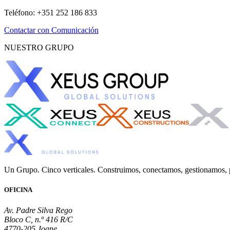
Teléfono
:
+351 252 186 833
Contactar con Comunicación
NUESTRO GRUPO
Un Grupo. Cinco verticales. Construimos, conectamos, gestionamos
OFICINA
Av. Padre Silva Rego
Bloco C, n.º 416 R/C
4770-205 Joane