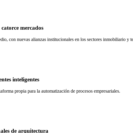
 catorce mercados
o, con nuevas alianzas institucionales en los sectores inmobiliario y t
tes inteligentes
lataforma propia para la automatización de procesos empresariales.
ales de arquitectura