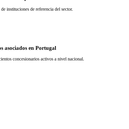
e instituciones de referencia del sector.
os asociados en Portugal
cientos concesionarios activos a nivel nacional.