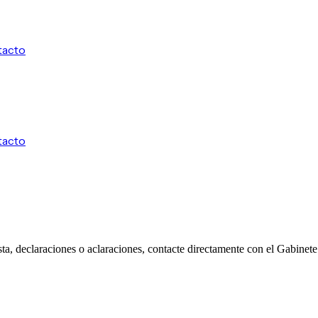
tacto
tacto
sta, declaraciones o aclaraciones, contacte directamente con el Gabine