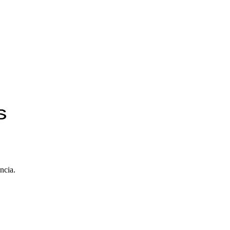
ncia.