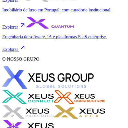
Explorar
Imobiliário de luxo em Portugal, com curadoria institucional.
Explorar
Engenharia de software, IA e plataformas SaaS enterprise.
Explorar
O NOSSO GRUPO