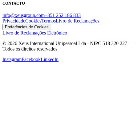
CONTACTO
info@xeusgroup.com
+351 252 186 833
Privacidade
Cookies
Termos
Livro de Reclamações
Preferências de Cookies
Livro de Reclamações Eletrónico
©
2026
Xeus International Unipessoal Lda · NIPC 518 320 227
—
Todos os direitos reservados
Instagram
Facebook
LinkedIn